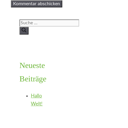
Suche
nach:
Neueste
Beiträge
Hallo
Welt!