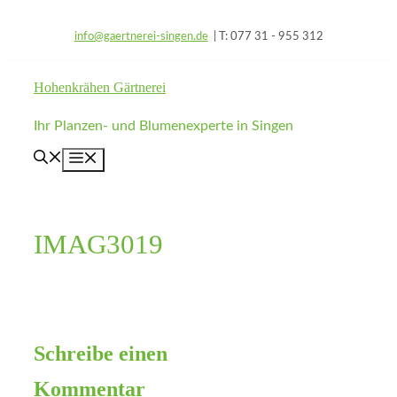
Zum
info@gaertnerei-singen.de
| T: 077 31 - 955 312
Inhalt
springen
Hohenkrähen Gärtnerei
Ihr Planzen- und Blumenexperte in Singen
Menü
IMAG3019
Schreibe einen
Kommentar