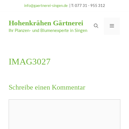
Zum
info@gaertnerei-singen.de
| T: 077 31 - 955 312
Inhalt
springen
Hohenkrähen Gärtnerei
Menü
Ihr Planzen- und Blumenexperte in Singen
IMAG3027
Schreibe einen Kommentar
Kommentar