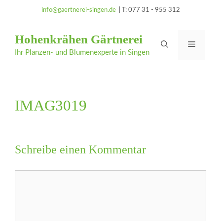
Zum
info@gaertnerei-singen.de
| T: 077 31 - 955 312
Inhalt
springen
Hohenkrähen Gärtnerei
Menü
Ihr Planzen- und Blumenexperte in Singen
IMAG3019
Schreibe einen Kommentar
Kommentar