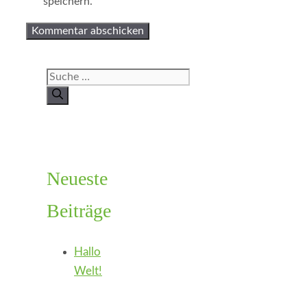
speichern.
Suche
nach:
Neueste
Beiträge
Hallo
Welt!