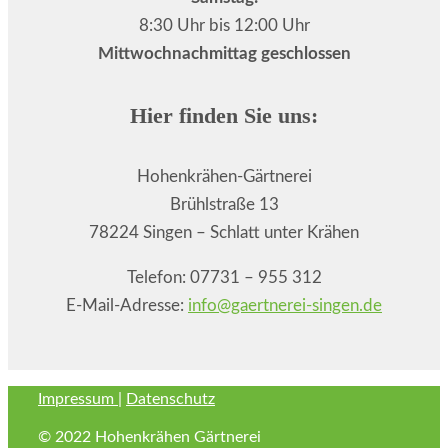
8:30 Uhr bis 12:00 Uhr
Mittwochnachmittag geschlossen
Hier finden Sie uns:
Hohenkrähen-Gärtnerei
Brühlstraße 13
78224 Singen – Schlatt unter Krähen
Telefon: 07731 – 955 312
E-Mail-Adresse:
info@gaertnerei-singen.de
Impressum
|
Datenschutz
© 2022 Hohenkrähen Gärtnerei