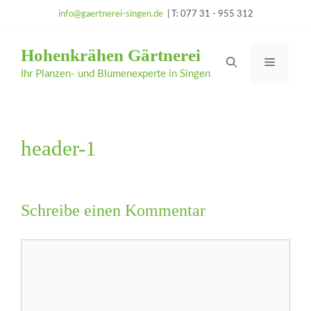
Zum
info@gaertnerei-singen.de
| T: 077 31 - 955 312
Inhalt
springen
Hohenkrähen Gärtnerei
Menü
Ihr Planzen- und Blumenexperte in Singen
header-1
Schreibe einen Kommentar
Kommentar